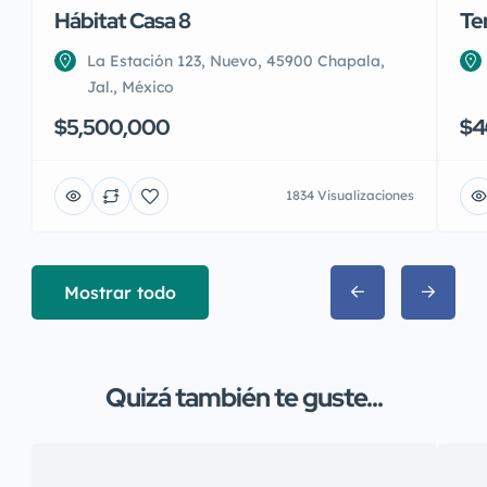
Hábitat Casa 8
Te
La Estación 123, Nuevo, 45900 Chapala,
Jal., México
$5,500,000
$4
1834 Visualizaciones
Mostrar todo
Quizá también te guste...