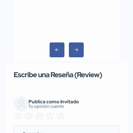
$14,500
Escribe una Reseña (Review)
Publica como Invitado
Tu opinión cuenta