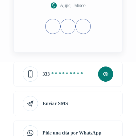
Ajijic, Jalisco
333
* * * * * * * * *
Enviar SMS
Pide una cita por WhatsApp