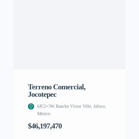
Terreno Comercial,
Jocotepec
6JC2+3W Rancho Víctor Ville, Jalisco,
México
$46,197,470