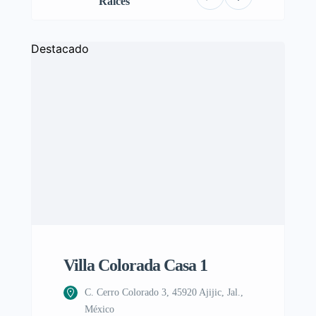
Raíces
Destacado
Villa Colorada Casa 1
C. Cerro Colorado 3, 45920 Ajijic, Jal.,
México