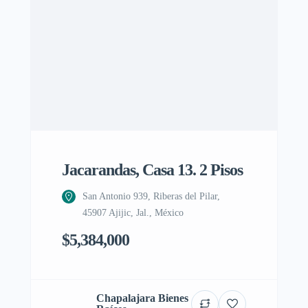
Jacarandas, Casa 13. 2 Pisos
San Antonio 939, Riberas del Pilar,
45907 Ajijic, Jal., México
$5,384,000
Chapalajara Bienes