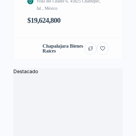
Vista del Chante 6, 45825 Chantepec,
Jal., México
$19,624,800
Chapalajara Bienes
Raíces
Destacado