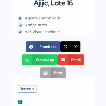
Ajijic, Lote 16
Agente Inmobiliario
3 años atrás
443 Visualizaciones
Facebook
X
WhatsApp
Email
Print
Terreno