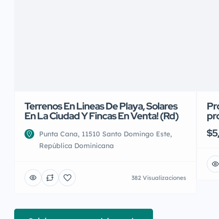
Terrenos En Lineas De Playa, Solares
Pr
En La Ciudad Y Fincas En Venta! (Rd)
pr
$5
Punta Cana, 11510 Santo Domingo Este,
República Dominicana
382 Visualizaciones