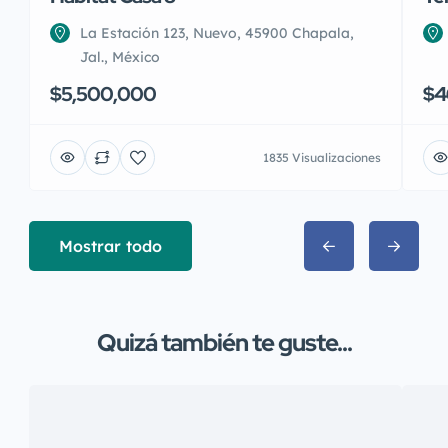
La Estación 123, Nuevo, 45900 Chapala,
Jal., México
$5,500,000
$4
1835 Visualizaciones
Mostrar todo
Quizá también te guste...