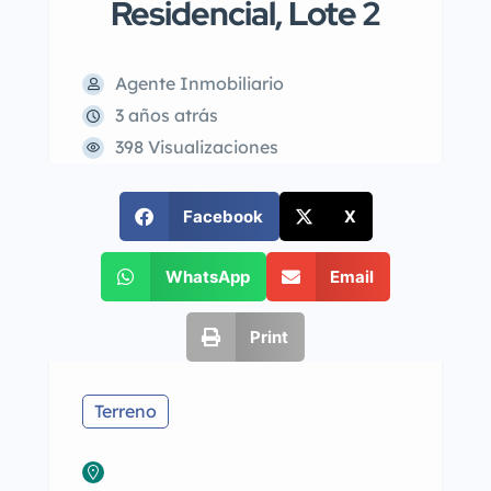
Residencial, Lote 2
Agente Inmobiliario
3 años atrás
398 Visualizaciones
Facebook
X
WhatsApp
Email
Print
Terreno