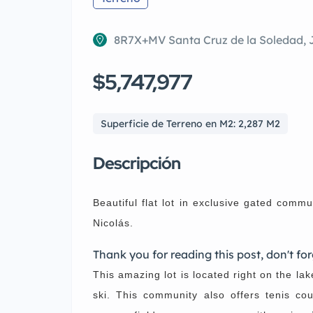
8R7X+MV Santa Cruz de la Soledad, J
$5,747,977
Superficie de Terreno en M2: 2,287 M2
Descripción
Beautiful flat lot in exclusive gated co
Nicolás.
Thank you for reading this post, don't for
This amazing lot is located right on the lake
ski. This community also offers tenis cou