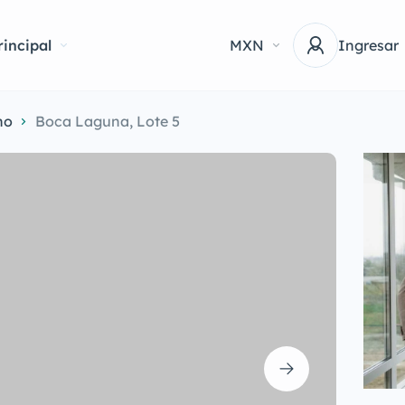
incipal
MXN
Ingresar
no
Boca Laguna, Lote 5