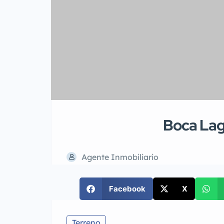
Boca Lag
Agente Inmobiliario
Facebook
X
Terreno