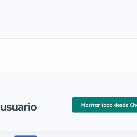
 usuario
Mostrar todo desde Ch