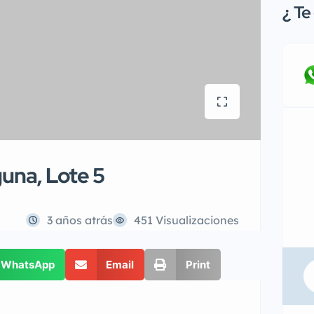
¿
Te 
una, Lote 5
3 años atrás
451 Visualizaciones
WhatsApp
Email
Print