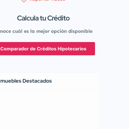
Calcula tu Crédito
noce cuál es la mejor opción disponible
Comparador de Créditos Hipotecarios
nmuebles Destacados