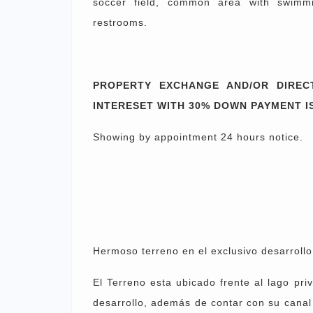
soccer field, common area with swimmi
restrooms.
PROPERTY EXCHANGE AND/OR DIREC
INTERESET WITH 30% DOWN PAYMENT I
Showing by appointment 24 hours notice.
Hermoso terreno en el exclusivo desarroll
El Terreno esta ubicado frente al lago pri
desarrollo, además de contar con su canal