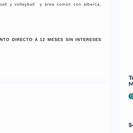
tball y volleyball y área común con alberca,
NTO DIRECTO A 12 MESES SIN INTERESES
T
M
$