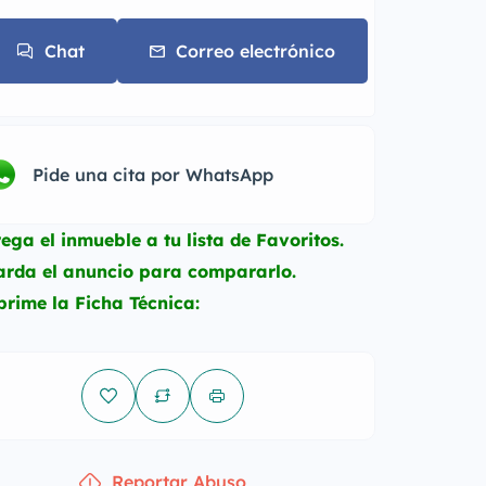
Chat
Correo electrónico
Pide una cita por WhatsApp
rega el inmueble a tu lista de Favoritos.
uarda el anuncio para compararlo.
prime la Ficha Técnica:
Reportar Abuso