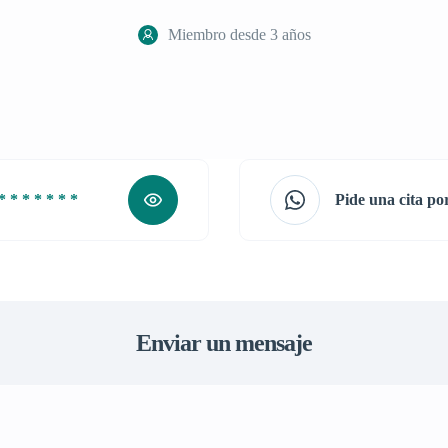
Miembro desde 3 años
* * * * * * *
Pide una cita p
Enviar un mensaje