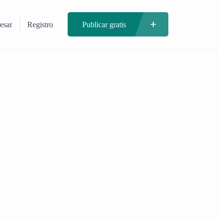
esar
Registro
Publicar gratis