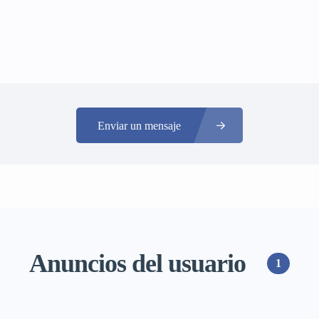
Enviar un mensaje
Anuncios del usuario
1