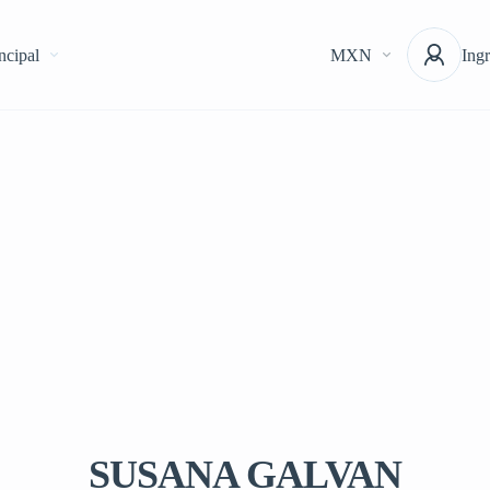
ncipal
MXN
Ingr
SUSANA GALVAN