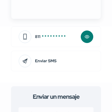
811
* * * * * * * * *
Enviar SMS
Enviar un mensaje