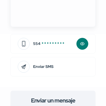
554
* * * * * * * * *
Enviar SMS
Enviar un mensaje