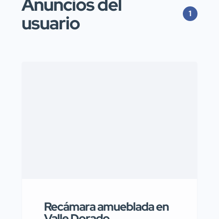
Anuncios del
1
usuario
Recámara amueblada en
Valle Dorado,