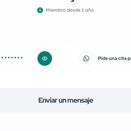
Miembro desde 1 año
 * * * * * * *
Pide una cita
Enviar un mensaje