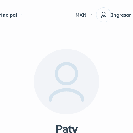
incipal
MXN
Ingresar
Paty