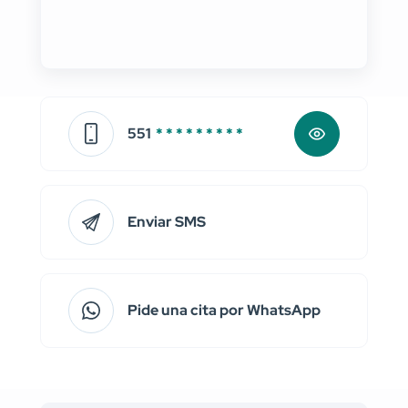
551
* * * * * * * * *
Enviar SMS
Pide una cita por WhatsApp