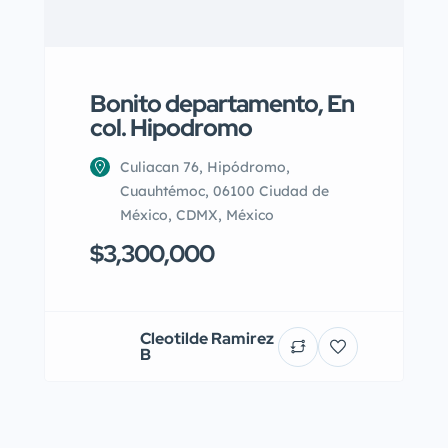
Bonito departamento, En
col. Hipodromo
Culiacan 76, Hipódromo,
Cuauhtémoc, 06100 Ciudad de
México, CDMX, México
$3,300,000
Cleotilde Ramirez
B