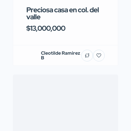
Preciosa casa en col. del
valle
$13,000,000
Cleotilde Ramirez
B