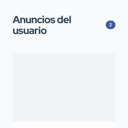
Anuncios del
2
usuario