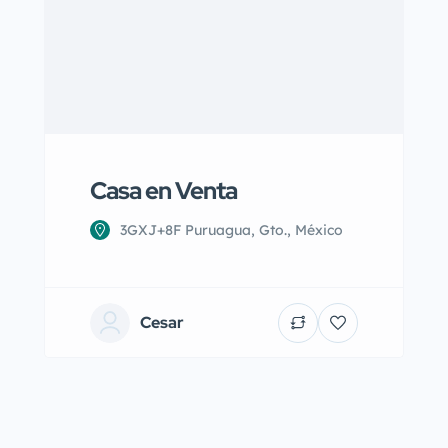
Casa en Venta
3GXJ+8F Puruagua, Gto., México
Cesar