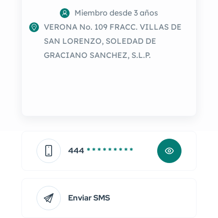
Miembro desde 3 años
VERONA No. 109 FRACC. VILLAS DE
SAN LORENZO, SOLEDAD DE
GRACIANO SANCHEZ, S.L.P.
444
* * * * * * * * *
Enviar SMS