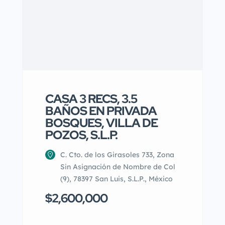
CASA 3 RECS, 3.5
BAÑOS EN PRIVADA
BOSQUES, VILLA DE
POZOS, S.L.P.
C. Cto. de los Girasoles 733, Zona
Sin Asignación de Nombre de Col
(9), 78397 San Luis, S.L.P., México
$2,600,000