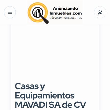
Casas y
Equipamientos
MAVADI SA de CV