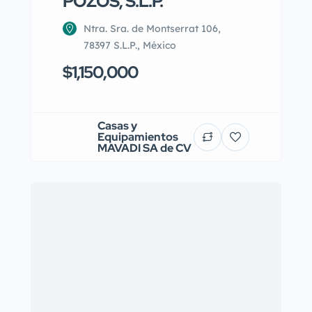
POZOS, S.L.P.
Ntra. Sra. de Montserrat 106,
78397 S.L.P., México
$1,150,000
Casas y
Equipamientos
MAVADI SA de CV