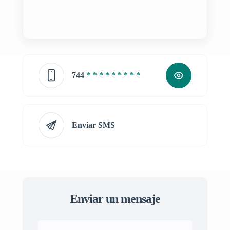
744
* * * * * * * * *
Enviar SMS
Enviar un mensaje