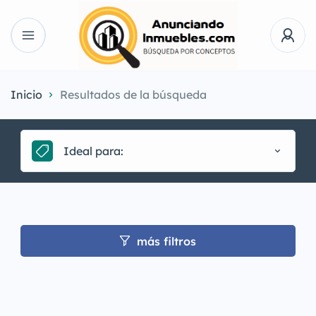
Inicio
Resultados de la búsqueda
Ideal para:
más filtros