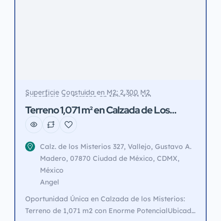
Superficie Constuída en M2: 2,300 M2
Superficie de Terreno en M2: 1,071 M2
Terreno 1,071 m² en Calzada de Los
Misterios, con gran potencial
Calz. de los Misterios 327, Vallejo, Gustavo A.
Madero, 07870 Ciudad de México, CDMX,
México
Angel
Oportunidad Única en Calzada de los Misterios:
Terreno de 1,071 m2 con Enorme PotencialUbicado