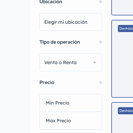
Ubicación
Destac
Tipo de operación
Venta o Renta
Precio
Destac