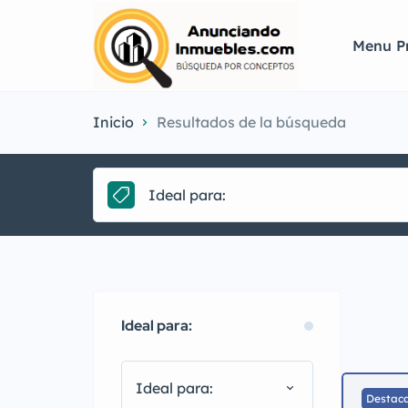
Menu Pr
Inicio
Resultados de la búsqueda
Ideal para:
Ideal para:
Ideal para:
Destac