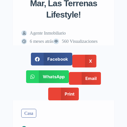
Mar, Las Terrenas
Lifestyle!
Agente Inmobiliario
6 meses atrás
560 Visualizaciones
Facebook
X
WhatsApp
Email
Print
Casa