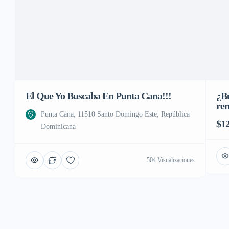
El Que Yo Buscaba En Punta Cana!!!
¿Bu
rem
Punta Cana, 11510 Santo Domingo Este, República
$12
Dominicana
504 Visualizaciones