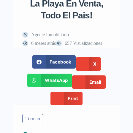
La Playa En Venta,
Todo El Pais!
Agente Inmobiliario
6 meses atrás
657 Visualizaciones
Facebook
X
WhatsApp
Email
Print
Terreno