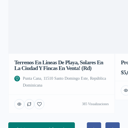
Terrenos En Lineas De Playa, Solares En
Pro
La Ciudad Y Fincas En Venta! (Rd)
$5,
Punta Cana, 11510 Santo Domingo Este, República
Dominicana
385 Visualizaciones