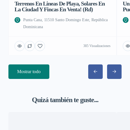
Terrenos En Lineas De Playa, Solares En
Un 
La Ciudad Y Fincas En Venta! (Rd)
Pu
Punta Cana, 11510 Santo Domingo Este, República
Dominicana
385 Visualizaciones
Mostrar todo
Quizá también te guste...