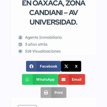
EN OAXACA, ZONA
CANDIANI – AV
UNIVERSIDAD.
Agente Inmobiliario
3 años atrás
518 Visualizaciones
Facebook
X
WhatsApp
Email
Print