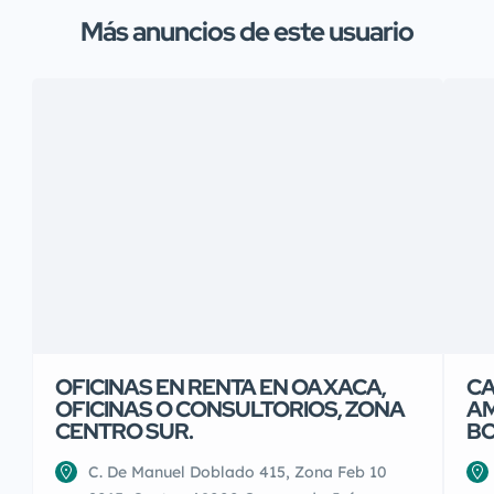
Más anuncios de este usuario
OFICINAS EN RENTA EN OAXACA,
CA
OFICINAS O CONSULTORIOS, ZONA
AM
CENTRO SUR.
BO
C. De Manuel Doblado 415, Zona Feb 10