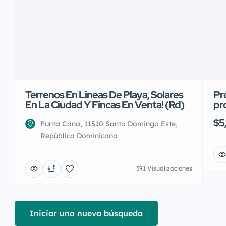
Terrenos En Lineas De Playa, Solares
Pr
En La Ciudad Y Fincas En Venta! (Rd)
pr
$5
Punta Cana, 11510 Santo Domingo Este,
República Dominicana
391 Visualizaciones
Iniciar una nueva búsqueda