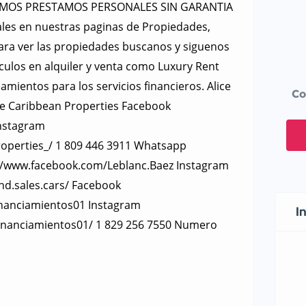
HACEMOS PRESTAMOS PERSONALES SIN GARANTIA
ales en nuestras paginas de Propiedades,
Para ver las propiedades buscanos y siguenos
culos en alquiler y venta como Luxury Rent
ientos para los servicios financieros. Alice
Co
e Caribbean Properties Facebook
nstagram
operties_/ 1 809 446 3911 Whatsapp
://www.facebook.com/Leblanc.Baez Instagram
nd.sales.cars/ Facebook
nanciamientos01 Instagram
I
inanciamientos01/ 1 829 256 7550 Numero