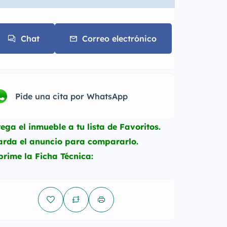
Chat
Correo electrónico
Pide una cita por WhatsApp
rega el inmueble a tu lista de Favoritos.
uarda el anuncio para compararlo.
prime la Ficha Técnica: