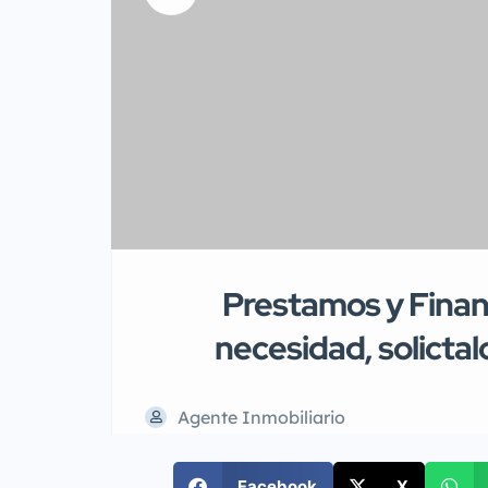
Prestamos y Finan
necesidad, solictal
Agente Inmobiliario
Facebook
X