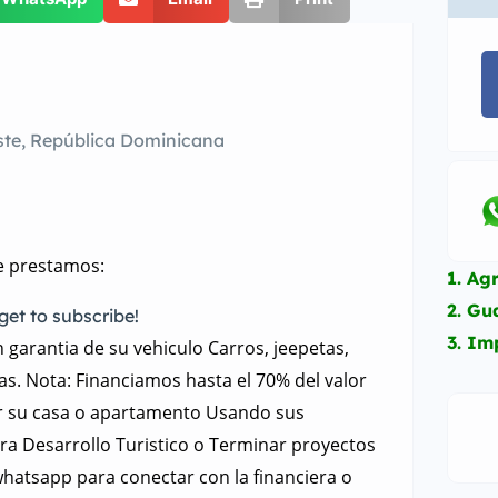
ste, República Dominicana
de prestamos:
1. Ag
2. G
get to subscribe!
3. Im
garantia de su vehiculo Carros, jeepetas,
s. Nota: Financiamos hasta el 70% del valor
ar su casa o apartamento Usando sus
a Desarrollo Turistico o Terminar proyectos
whatsapp para conectar con la financiera o