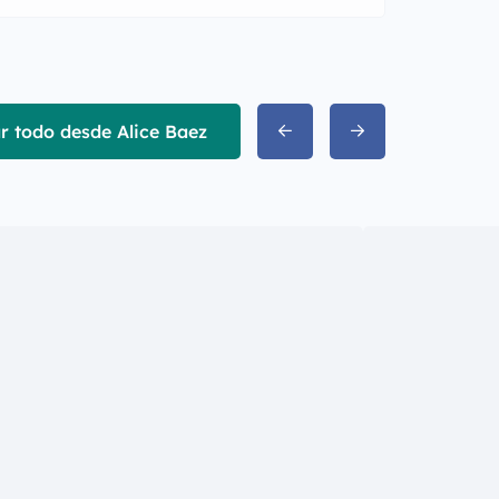
r todo desde Alice Baez