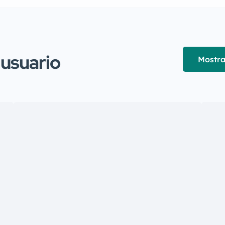
 usuario
Mostra