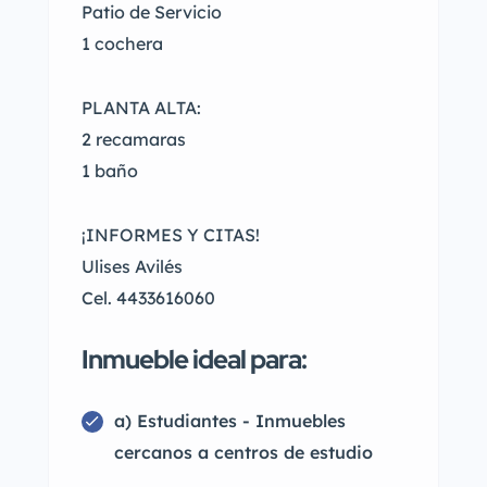
Patio de Servicio
1 cochera
PLANTA ALTA:
2 recamaras
1 baño
¡INFORMES Y CITAS!
Ulises Avilés
Cel. 4433616060
Inmueble ideal para:
a) Estudiantes - Inmuebles
cercanos a centros de estudio