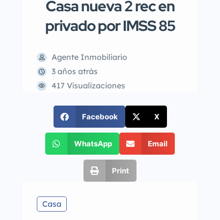
Casa nueva 2 rec en
privado por IMSS 85
Agente Inmobiliario
3 años atrás
417 Visualizaciones
Facebook
X
WhatsApp
Email
Print
Casa