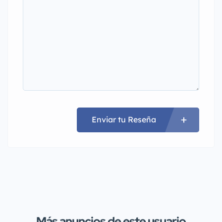
Enviar tu Reseña
Más anuncios de este usuario