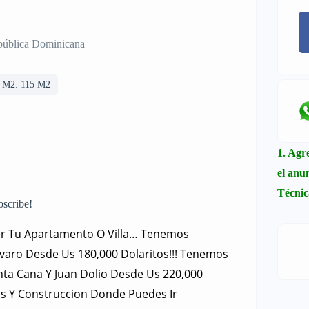
pública Dominicana
n M2: 115 M2
1. Agr
el an
Técnic
bscribe!
ner Tu Apartamento O Villa… Tenemos
varo Desde Us 180,000 Dolaritos!!! Tenemos
Punta Cana Y Juan Dolio Desde Us 220,000
os Y Construccion Donde Puedes Ir