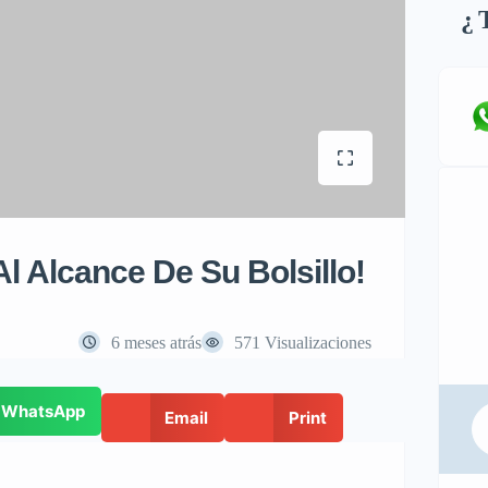
¿
T
l Alcance De Su Bolsillo!
6 meses atrás
571 Visualizaciones
WhatsApp
Email
Print