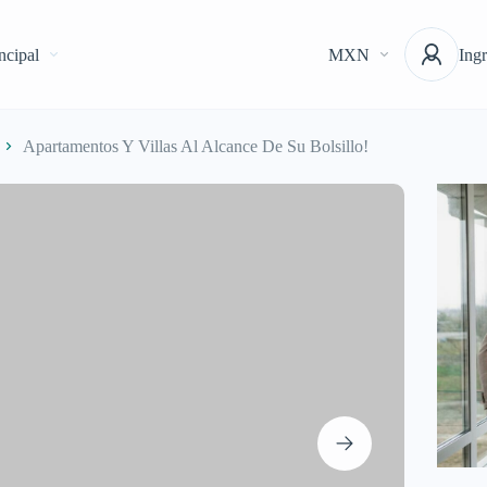
ncipal
MXN
Ingr
Apartamentos Y Villas Al Alcance De Su Bolsillo!