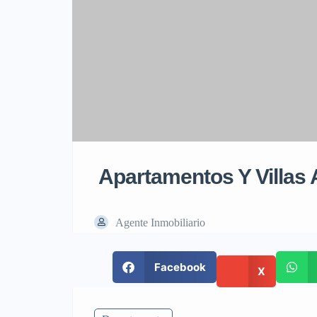
Apartamentos Y Villas A
Agente Inmobiliario
Facebook
X