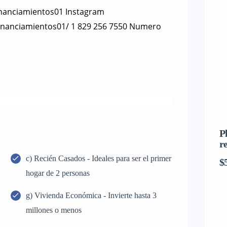
nanciamientos01 Instagram
inanciamientos01/ 1 829 256 7550 Numero
P
r
c) Recién Casados - Ideales para ser el primer
$
hogar de 2 personas
g) Vivienda Económica - Invierte hasta 3
millones o menos