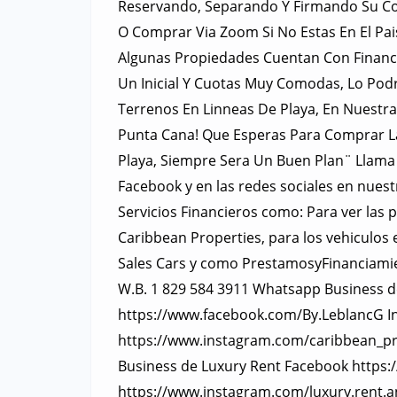
Reservando, Separando Y Firmando Su Con
O Comprar Via Zoom Si No Estas En El Pai
Algunas Propiedades Cuentan Con Financ
Un Inicial Y Cuotas Muy Comodas, Lo Po
Terrenos En Linneas De Playa, En Nuestra
Punta Cana! Que Esperas Para Comprar La
Playa, Siempre Sera Un Buen Plan¨ Llama
Facebook y en las redes sociales en nues
Servicios Financieros como: Para ver la
Caribbean Properties, para los vehiculos 
Sales Cars y como PrestamosyFinanciamient
W.B. 1 829 584 3911 Whatsapp Business d
https://www.facebook.com/By.LeblancG I
https://www.instagram.com/caribbean_pr
Business de Luxury Rent Facebook https
https://www.instagram.com/luxury.rent.a