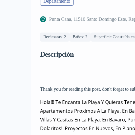
Departamento
Punta Cana, 11510 Santo Domingo Este, Re
Recámaras: 2
Baños: 2
Superficie Constuída e
Descripción
Thank you for reading this post, don't forget to su
Hola!!! Te Encanta La Playa Y Quieras Te
Apartamentos Proximos A La Playa, En Ba
Villas Y Casitas En La Playa, En Bavaro, 
Dolaritos!! Proyectos En Nuevos, En Plan