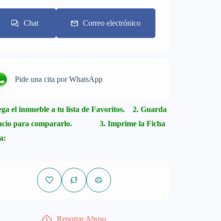
Chat
Correo electrónico
Pide una cita por WhatsApp
ega el inmueble a tu lista de Favoritos. 2. Guarda
uncio para compararlo. 3. Imprime la Ficha
a:
Reportar Abuso